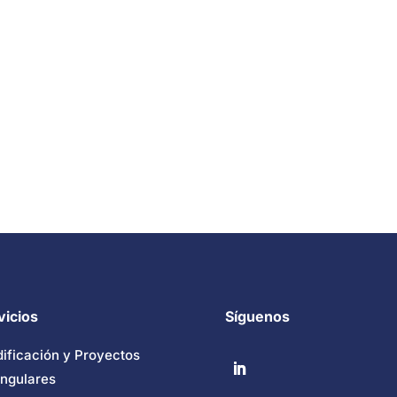
vicios
Síguenos
dificación y Proyectos
ingulares