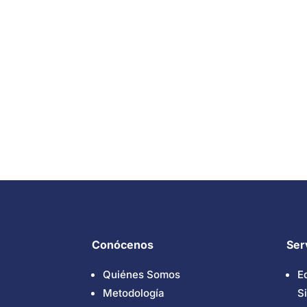
Conócenos
Ser
Quiénes Somos
E
Metodología
S