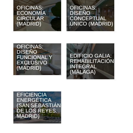
OFICINAS:
OFICINAS:
ECONOMÍA
DISEÑO
CIRCULAR
CONCEPTUAL
(MADRID)
ÚNICO (MADRID)
OFICINAS:
DISEÑO
EDIFICIO GALIA:
FUNCIONAL Y
REHABILITACIÓN
EXCLUSIVO
INTEGRAL
(MADRID)
(MÁLAGA)
FACHADAS:
EFICIENCIA
ENERGÉTICA
(SAN SEBASTIÁN
DE LOS REYES.
MADRID)