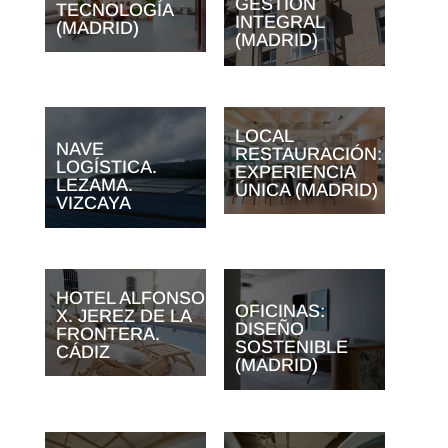
GESTIÓN
TECNOLOGÍA
INTEGRAL
(MADRID)
(MADRID)
LOCAL
NAVE
RESTAURACIÓN:
LOGÍSTICA.
EXPERIENCIA
LEZAMA.
ÚNICA (MADRID)
VIZCAYA
HOTEL ALFONSO
OFICINAS:
X. JEREZ DE LA
DISEÑO
FRONTERA.
SOSTENIBLE
CÁDIZ
(MADRID)